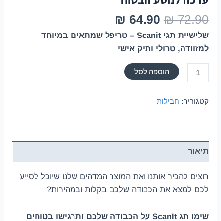
₪
64.90
₪
72.90
שלישיית תגי Scanit – טריפל שמתאים במיוחד
למזוודה, טרולי ותיק אישי
הוספה לסל
קטגוריה:
חבילות
תיאור
רוצים להכיר אותנו ואת המוצר המדהים שלנו שיוכל לסייע
לכם למצא את הכבודה שלכם בקלות ובמהירות?
שימו תג ScanIt על הכבודה שלכם ותרגישו בטוחים