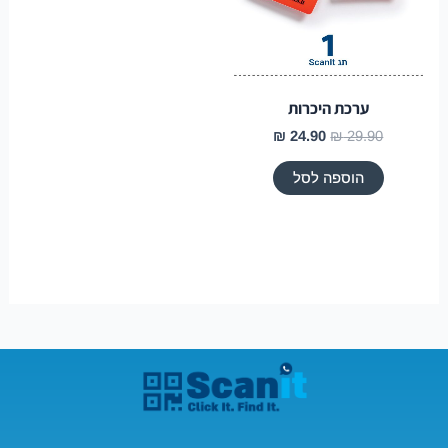
ערכת היכרות
₪
24.90
₪
29.90
הוספה לסל