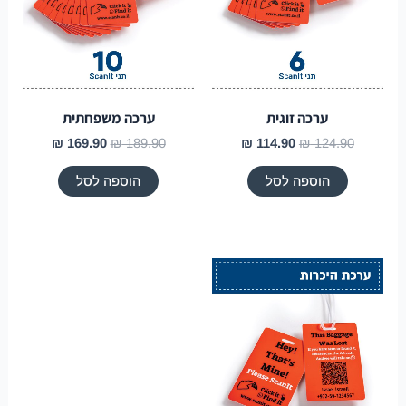
ערכה זוגית
ערכה משפחתית
₪
169.90
₪
189.90
₪
114.90
₪
124.90
הוספה לסל
הוספה לסל
המחיר
המחיר
המקורי
הנוכחי
היה:
הוא:
₪ 24.90.
₪ 29.90.