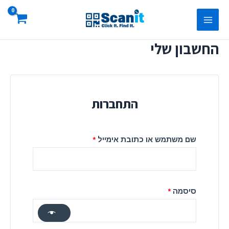
ילוג
חובה
חובה
Main
תוכן
Menu
החשבון שלי
התחברות
שם משתמש או כתובת אימייל
*
סיסמה
*