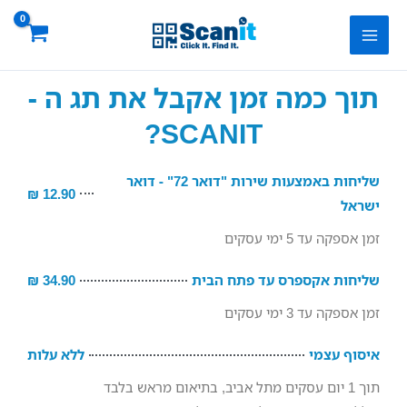
ילוג
Main
תוכן
Menu
תוך כמה זמן אקבל את תג ה -
SCANIT?
שליחות באמצעות שירות "דואר 72" - דואר
12.90 ₪
ישראל
זמן אספקה עד 5 ימי עסקים
שליחות אקספרס עד פתח הבית
34.90 ₪
זמן אספקה עד 3 ימי עסקים
איסוף עצמי
ללא עלות
תוך 1 יום עסקים מתל אביב, בתיאום מראש בלבד